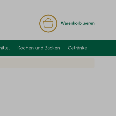
WARENKORB
Warenkorb leeren
ittel
Kochen und Backen
Getränke