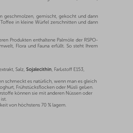
sam geschmolzen, gemischt, gekocht und dann
Toffee in kleine Würfel zerschnitten und dann
seren Produkten enthaltene Palmöle der RSPO-
welt, Flora und Fauna erfüllt. So steht Ihrem
extrakt, Salz,
Sojalecithin
, Farbstoff E153,
en schmeckt es natürlich, wenn man es gleich
oghurt, Frühstücksflocken oder Müsli geben.
stoffe können sie mit anderen Nüssen oder
ist.
keit von höchstens 70 % lagern.