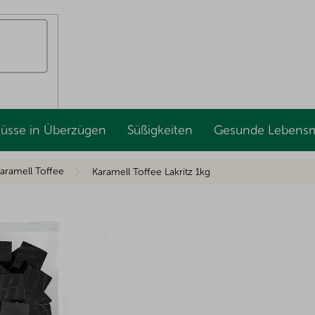
Nüsse in Überzügen
Süßigkeiten
Gesunde Lebensm
aramell Toffee
Karamell Toffee Lakritz 1kg