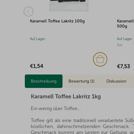
Karamell Toffee Lakritz 100g
Karamell
500g
Auf Lager
Auf Lager
(1x)
€1,54
€7,53
Beschreibung
Bewertung (1)
Diskussion
Karamell Toffee Lakritz 1kg
Ein wenig über Toffee...
Toffee gilt als eine traditionell verarbeitete 
köstlichen, dahinschmelzenden Geschmack. To
Geschmack kommt am besten zur Geltung, wenn