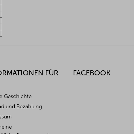
ORMATIONEN FÜR
FACEBOOK
e Geschichte
nd und Bezahlung
ssum
meine