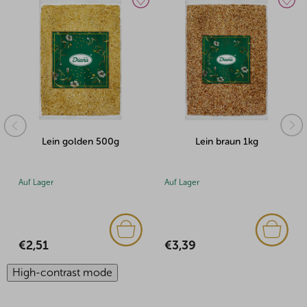
Lein golden 500g
Lein braun 1kg
Auf Lager
Auf Lager
€2,51
€3,39
High-contrast mode