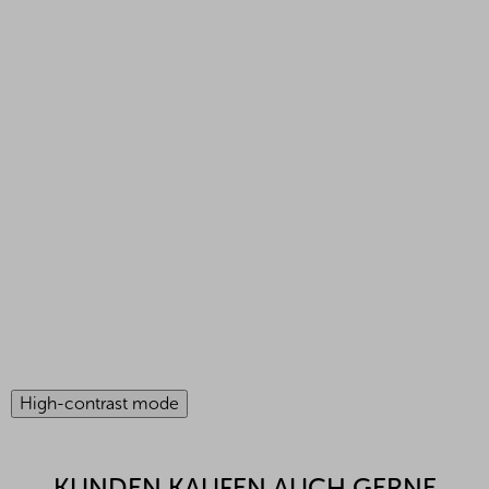
High-contrast mode
KUNDEN KAUFEN AUCH GERNE