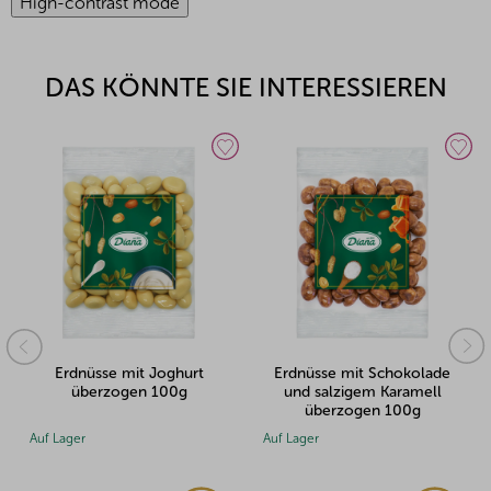
High-contrast mode
DAS KÖNNTE SIE INTERESSIEREN
Erdnüsse mit Joghurt
Erdnüsse mit Schokolade
überzogen 100g
und salzigem Karamell
überzogen 100g
Auf Lager
Auf Lager