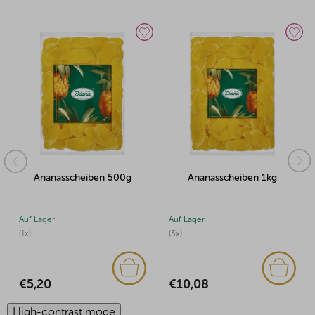
Ananasscheiben 500g
Ananasscheiben 1kg
Auf Lager
Auf Lager
(1x)
(3x)
€5,20
€10,08
High-contrast mode