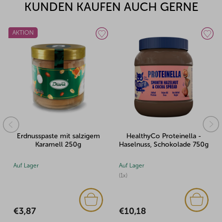
KUNDEN KAUFEN AUCH GERNE
AKTION
Erdnusspaste mit salzigem
HealthyCo Proteinella -
Karamell 250g
Haselnuss, Schokolade 750g
Auf Lager
Auf Lager
(1x)
€3,87
€10,18