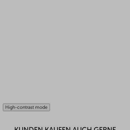
High-contrast mode
KUNDEN KAUFEN AUCH GERNE