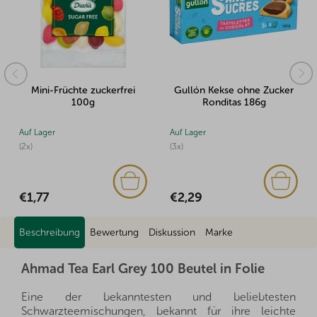
Mini-Früchte zuckerfrei
Gullón Kekse ohne Zucker
100g
Ronditas 186g
Auf Lager
Auf Lager
(2x)
(3x)
€1,77
€2,29
Beschreibung
Bewertung
Diskussion
Marke
Ahmad Tea Earl Grey 100 Beutel in Folie
Eine der bekanntesten und beliebtesten
Schwarzteemischungen, bekannt für ihre leichte