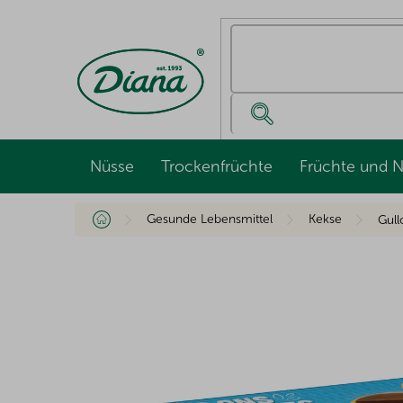
Zum
Inhalt
springen
Nüsse
Trockenfrüchte
Früchte und 
Startseite
Gesunde Lebensmittel
Kekse
Gull