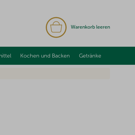
WARENKORB
Warenkorb leeren
ittel
Kochen und Backen
Getränke