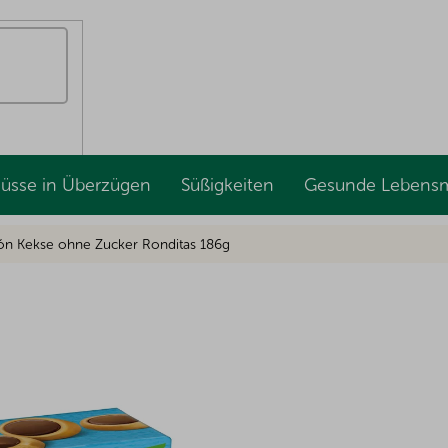
Nüsse in Überzügen
Süßigkeiten
Gesunde Lebensm
ón Kekse ohne Zucker Ronditas 186g