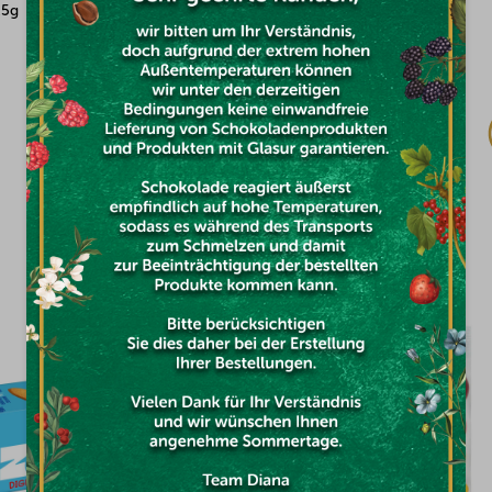
25g
Caramel Papier 125g
Auf Lager
€2,46
DAS KÖNNTE SIE INTERESSIEREN