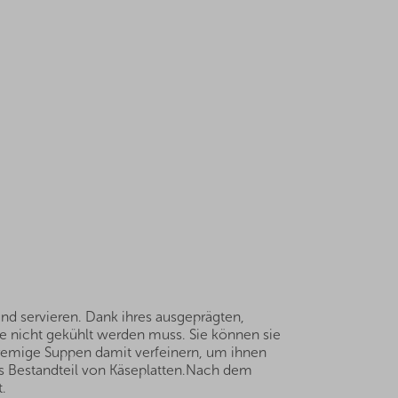
und servieren. Dank ihres ausgeprägten,
ie nicht gekühlt werden muss. Sie können sie
cremige Suppen damit verfeinern, um ihnen
als Bestandteil von Käseplatten.Nach dem
.