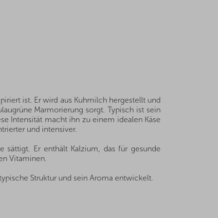
riert ist. Er wird aus Kuhmilch hergestellt und
blaugrüne Marmorierung sorgt. Typisch ist sein
se Intensität macht ihn zu einem idealen Käse
rierter und intensiver.
 sättigt. Er enthält Kalzium, das für gesunde
hen Vitaminen.
ypische Struktur und sein Aroma entwickelt.