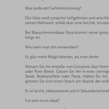
Was bedeutet Gefriertrocknung?
Der Käse wird zunächst tiefgefroren und ansch
seinen Nährwert, erhält aber eine leichte, knuspr
Bei Blauschimmelkäse Niva kommt seine typische
lange an.
Wie kann man ihn verwenden?
Es gibt mehr Möglichkeiten, als man denkt.
Streuen Sie ihn anstelle von Croutons über Ihr
oder Rote Beete. Geben Sie ihn in eine cremige
Steak, Bratkartoffeln oder Pasta. Halten Sie ih
gönnen Sie sich einen Snack am Abend, der wirkli
Er ist leicht, platzsparend und in Sekundenschnel
Für wen ist es ideal?