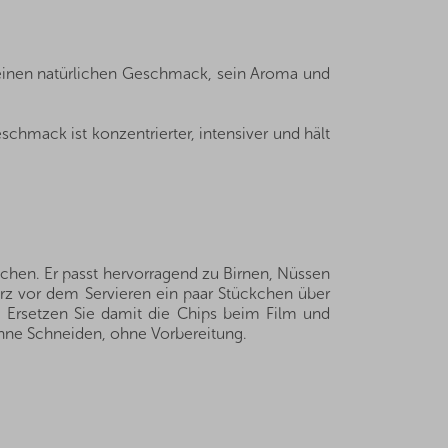
seinen natürlichen Geschmack, sein Aroma und
hmack ist konzentrierter, intensiver und hält
chen. Er passt hervorragend zu Birnen, Nüssen
urz vor dem Servieren ein paar Stückchen über
n. Ersetzen Sie damit die Chips beim Film und
 ohne Schneiden, ohne Vorbereitung.