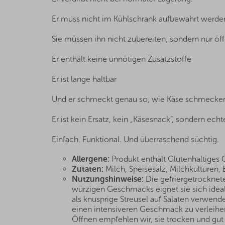
Er muss nicht im Kühlschrank aufbewahrt werde
Sie müssen ihn nicht zubereiten, sondern nur öf
Er enthält keine unnötigen Zusatzstoffe
Er ist lange haltbar
Und er schmeckt genau so, wie Käse schmecken
Er ist kein Ersatz, kein „Käsesnack”, sondern ech
Einfach. Funktional. Und überraschend süchtig.
Allergene:
Produkt enthält Glutenhaltiges 
Zutaten:
Milch, Speisesalz, Milchkulturen,
Nutzungshinweise:
Die gefriergetrocknete
würzigen Geschmacks eignet sie sich ideal
als knusprige Streusel auf Salaten verwen
einen intensiveren Geschmack zu verleihen.
Öffnen empfehlen wir, sie trocken und gut 