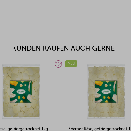
KUNDEN KAUFEN AUCH GERNE
NEU
äse, gefriergetrocknet 1kg
Gouda Käse, gefriergetrocknet 5