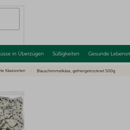
Nüsse in Überzügen
Süßigkeiten
Gesunde Lebensm
ete Käsesorten
Blauschimmelkäse, gefriergetrocknet 500g