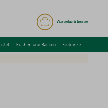
WARENKORB
Warenkorb leeren
ittel
Kochen und Backen
Getränke