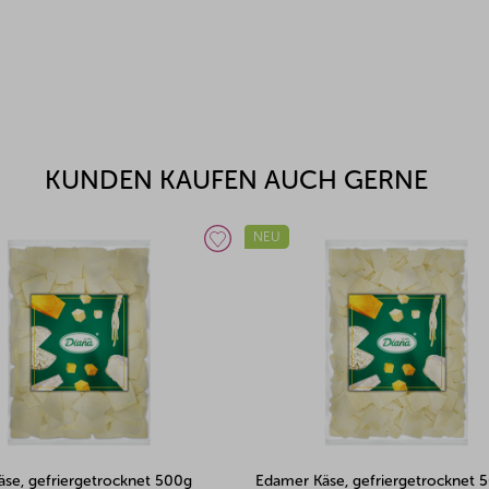
KUNDEN KAUFEN AUCH GERNE
NEU
äse, gefriergetrocknet 500g
Blauschimmelkäse, gefriergetroc