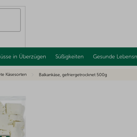
Nüsse in Überzügen
Süßigkeiten
Gesunde Lebensm
ete Käsesorten
Balkankäse, gefriergetrocknet 500g