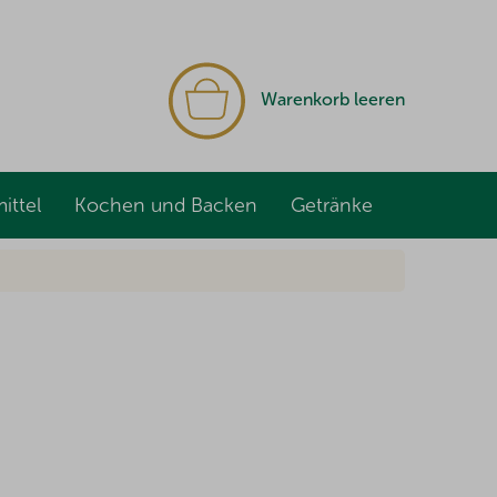
WARENKORB
Warenkorb leeren
ittel
Kochen und Backen
Getränke