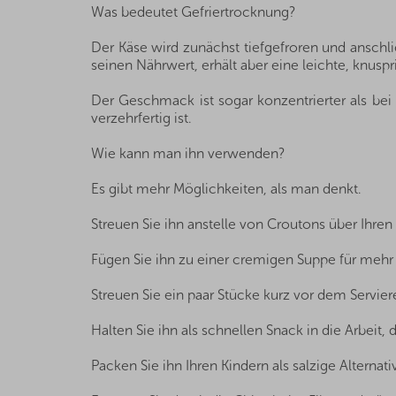
Was bedeutet Gefriertrocknung?
Der Käse wird zunächst tiefgefroren und ansch
seinen Nährwert, erhält aber eine leichte, knuspr
Der Geschmack ist sogar konzentrierter als bei 
verzehrfertig ist.
Wie kann man ihn verwenden?
Es gibt mehr Möglichkeiten, als man denkt.
Streuen Sie ihn anstelle von Croutons über Ihre
Fügen Sie ihn zu einer cremigen Suppe für mehr
Streuen Sie ein paar Stücke kurz vor dem Servi
Halten Sie ihn als schnellen Snack in die Arbeit, 
Packen Sie ihn Ihren Kindern als salzige Alternat