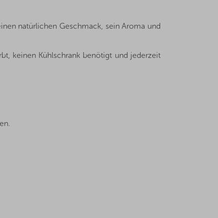
seinen natürlichen Geschmack, sein Aroma und
rbt, keinen Kühlschrank benötigt und jederzeit
en.