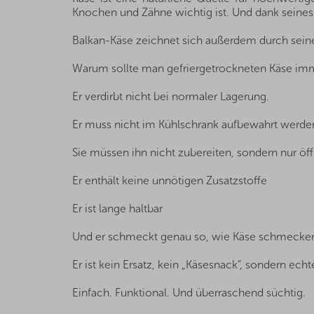
Knochen und Zähne wichtig ist. Und dank seines 
Balkan-Käse zeichnet sich außerdem durch seinen
Warum sollte man gefriergetrockneten Käse imme
Er verdirbt nicht bei normaler Lagerung.
Er muss nicht im Kühlschrank aufbewahrt werde
Sie müssen ihn nicht zubereiten, sondern nur öf
Er enthält keine unnötigen Zusatzstoffe
Er ist lange haltbar
Und er schmeckt genau so, wie Käse schmecken
Er ist kein Ersatz, kein „Käsesnack”, sondern ech
Einfach. Funktional. Und überraschend süchtig.