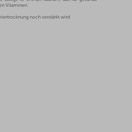
hen Vitaminen.
iertrocknung noch verstärkt wird.