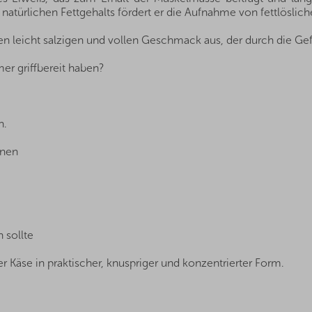
natürlichen Fettgehalts fördert er die Aufnahme von fettlöslic
 leicht salzigen und vollen Geschmack aus, der durch die Gefr
r griffbereit haben?
n.
fnen
 sollte
ter Käse in praktischer, knuspriger und konzentrierter Form.