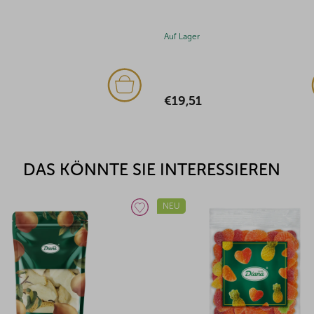
500g
Auf Lager
€23,78
DAS KÖNNTE SIE INTERESSIEREN
NEU