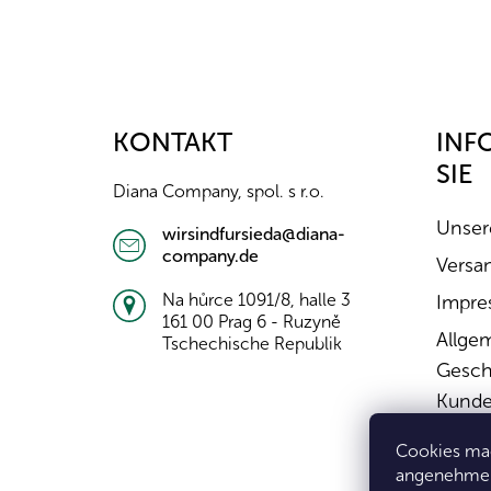
F
u
ß
z
KONTAKT
INF
e
SIE
i
Diana Company, spol. s r.o.
l
e
Unser
wirsindfursieda@diana-
company.de
Versa
Na hůrce 1091/8, halle 3
Impre
161 00 Prag 6 - Ruzyně
Allge
Tschechische Republik
Gesch
Kunde
Wider
Cookies mac
Widerr
angenehmer 