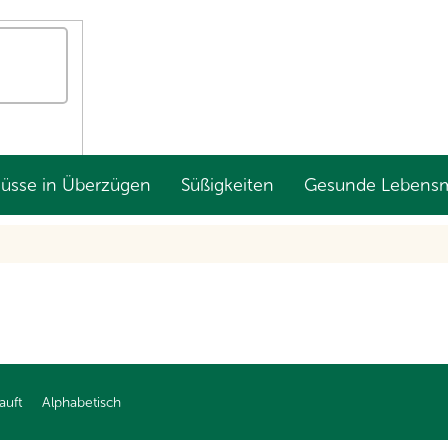
Nüsse in Überzügen
Süßigkeiten
Gesunde Lebensm
auft
Alphabetisch