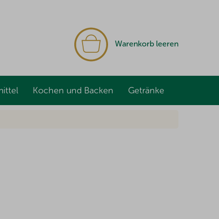
WARENKORB
Warenkorb leeren
ittel
Kochen und Backen
Getränke