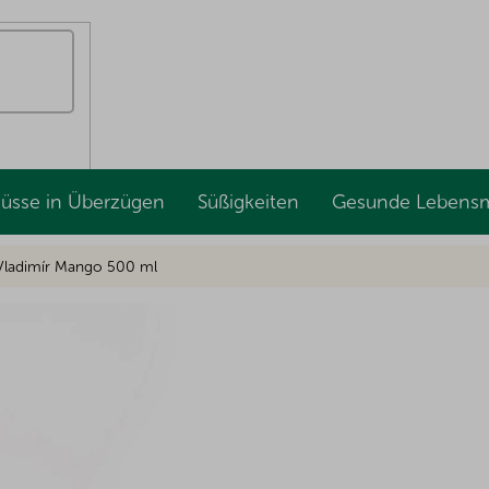
Nüsse in Überzügen
Süßigkeiten
Gesunde Lebensm
 Vladimír Mango 500 ml