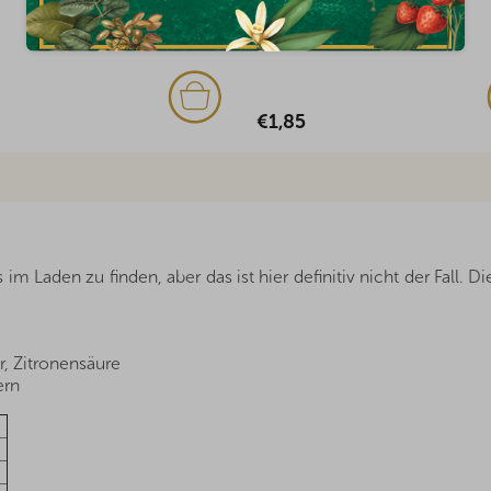
Auf Lager
€1,85
 Laden zu finden, aber das ist hier definitiv nicht der Fall. Die
, Zitronensäure
ern
-
-