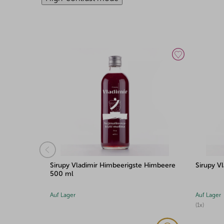
Sirupy Vladimir Himbeerigste Himbeere
Sirupy V
500 ml
Auf Lager
Auf Lager
(1x)