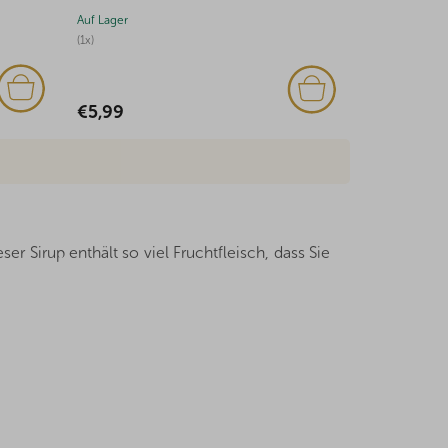
Auf Lager
Auf Lager
(1x)
€6,03
€5,99
ser Sirup enthält so viel Fruchtfleisch, dass Sie