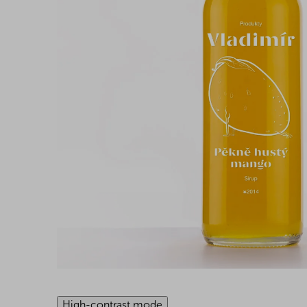
High-contrast mode