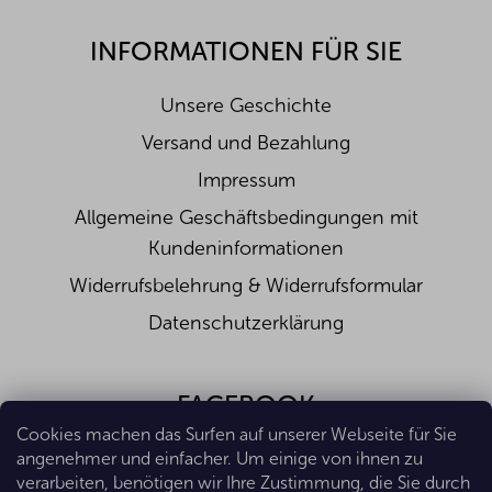
INFORMATIONEN FÜR SIE
Unsere Geschichte
Versand und Bezahlung
Impressum
Allgemeine Geschäftsbedingungen mit
Kundeninformationen
Widerrufsbelehrung & Widerrufsformular
Datenschutzerklärung
FACEBOOK
Cookies machen das Surfen auf unserer Webseite für Sie
angenehmer und einfacher. Um einige von ihnen zu
verarbeiten, benötigen wir Ihre Zustimmung, die Sie durch