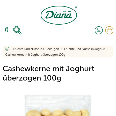
Zum
Inhalt
springen
W
Startseite
Früchte und Nüsse in Überzügen
Früchte und Nüsse in Joghurt
Cashewkerne mit Joghurt überzogen 100g
Cashewkerne mit Joghurt
überzogen 100g