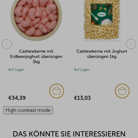
Cashewkerne mit Joghurt
Cashewkerne mit Joghurt
überzogen 1kg
überzogen 500g
Auf Lager
Auf Lager
€13,03
€7,49
High-contrast mode
DAS KÖNNTE SIE INTERESSIEREN