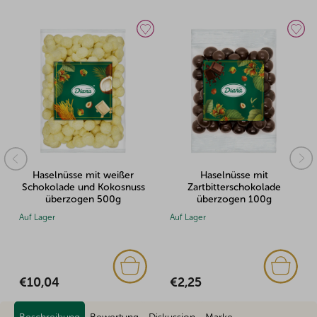
Haselnüsse mit
Mandeln mit weißer
Zartbitterschokolade
Schokolade überzogen
überzogen 100g
100g
Auf Lager
Auf Lager
€2,25
€1,89