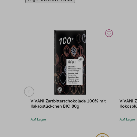
 100% mit
VIVANI Zartbitterschokolade 99% mit
VIVANI Z
Kokosblütenzucker BIO 80g
Kokosbl
Auf Lager
Auf Lager