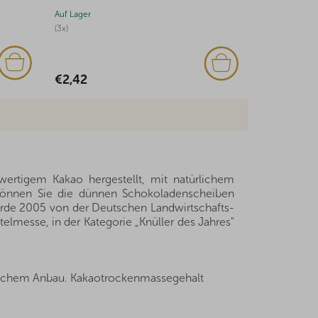
Auf Lager
Auf Lager
€3,48
€2,64
wertigem Kakao hergestellt, mit natürlichem
können Sie die dünnen Schokoladenscheiben
rde 2005 von der Deutschen Landwirtschafts-
elmesse, in der Kategorie „Knüller des Jahres"
ogischem Anbau. Kakaotrockenmassegehalt