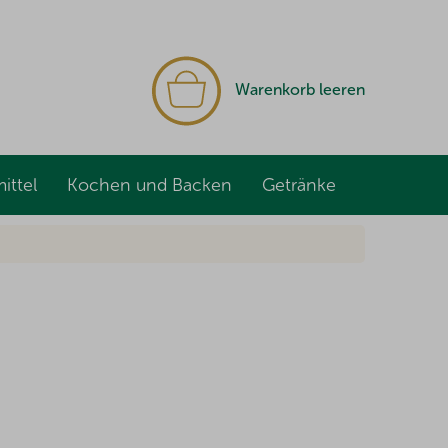
WARENKORB
Warenkorb leeren
ittel
Kochen und Backen
Getränke