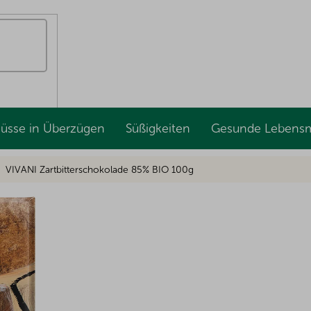
Nüsse in Überzügen
Süßigkeiten
Gesunde Lebensm
VIVANI Zartbitterschokolade 85% BIO 100g