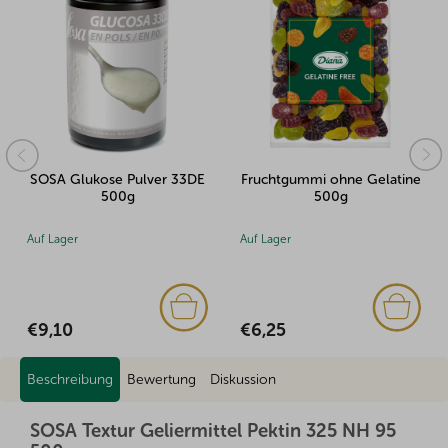
SOSA Glukose Pulver 33DE
Fruchtgummi ohne Gelatine
500g
500g
Auf Lager
Auf Lager
€9,10
€6,25
Beschreibung
Bewertung
Diskussion
SOSA Textur Geliermittel Pektin 325 NH 95