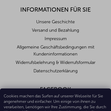
INFORMATIONEN FÜR SIE
Unsere Geschichte
Versand und Bezahlung
Impressum
Allgemeine Geschäftsbedingungen mit
Kundeninformationen
Widerrufsbelehrung & Widerrufsformular
Datenschutzerklärung
FACEBOOK
Cookies machen das Surfen auf unserer Webseite für Sie
angenehmer und einfacher. Um einige von ihnen zu
verarbeiten, benötigen wir Ihre Zustimmung, die Sie durch