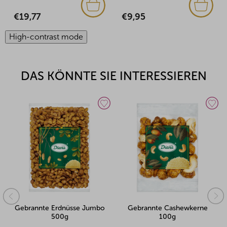
€10,04
€9,95
High-contrast mode
DAS KÖNNTE SIE INTERESSIEREN
Gebrannte Cashewkerne
Walnusskernhälften 500g
100g