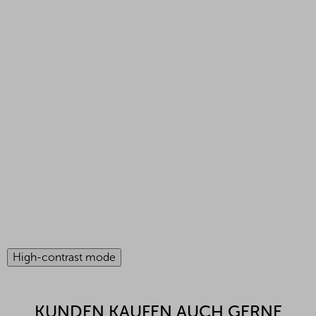
High-contrast mode
KUNDEN KAUFEN AUCH GERNE