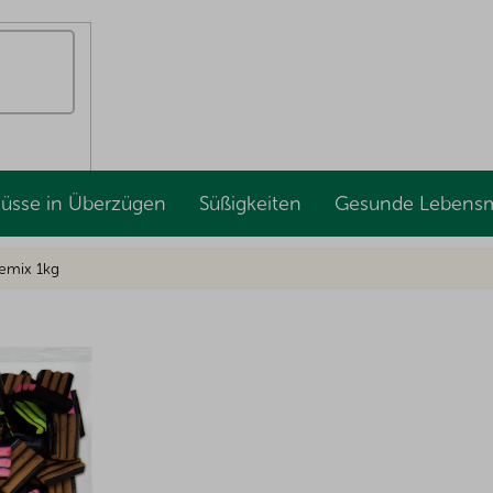
Nüsse in Überzügen
Süßigkeiten
Gesunde Lebensm
temix 1kg