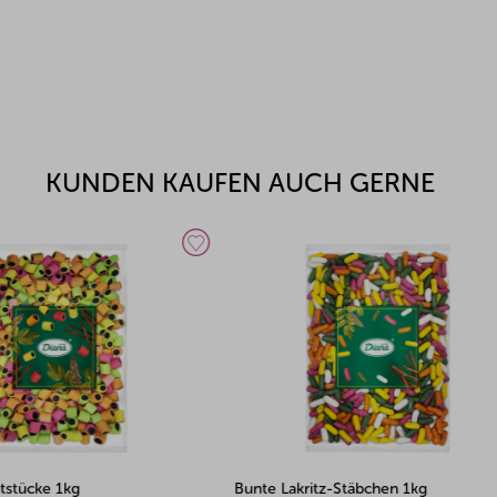
KUNDEN KAUFEN AUCH GERNE
kritz-Stäbchen 1kg
Lakritzkreide 1kg