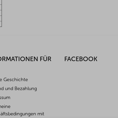
ORMATIONEN FÜR
FACEBOOK
e Geschichte
nd und Bezahlung
ssum
meine
äftsbedingungen mit