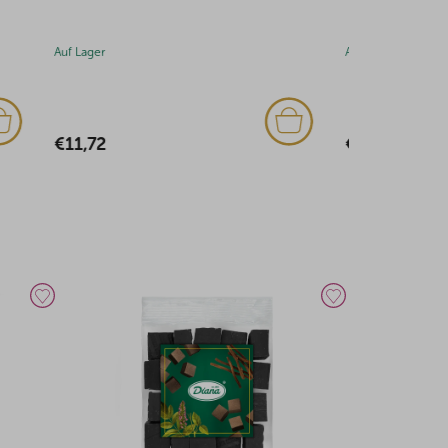
Auf Lager
Auf Lager
€22,37
€25,89