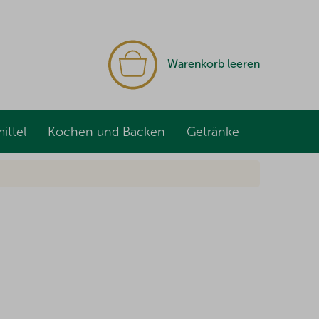
WARENKORB
Warenkorb leeren
ittel
Kochen und Backen
Getränke