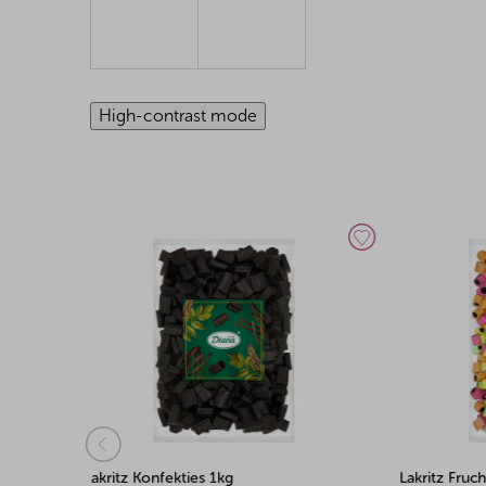
High-contrast mode
Lakritz Fruchtstücke 1kg
Bunte La