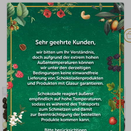
×
Auf Lager
€11,72
DAS KÖNNTE SIE INTERESSIEREN