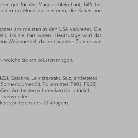
her gut für die Magenschleimhaut, hilft bei
terien im Mund zu zerstören, die Karies und
päter am meisten in den USA verbreitet. Die
lt, bis sie hart waren. Heutzutage wird das
t aus Weizenmehl, das mit anderen Zutaten wie
en, welche Sie am liebsten mögen.
22), Gelatine, Lakritzextrakt, Salz, entfettetes
, Sonnenblumenöl), Poliermittel (E901, E903)
maßen. Am besten schmecken sie natürlich,
es verwenden.
keit von höchstens 70 % lagern.