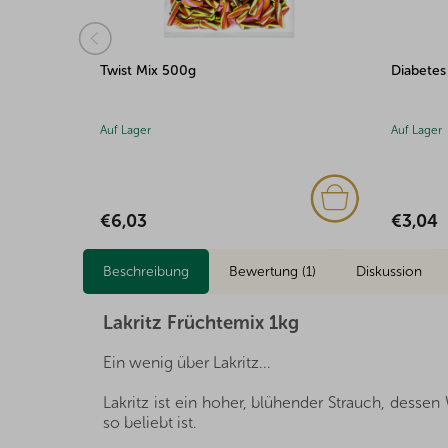
Diabetes Mix 100g
Mini Sc
Auf Lager
Auf Lager
€3,04
€1,67
Beschreibung
Bewertung (1)
Diskussion
Lakritz Früchtemix 1kg
Ein wenig über Lakritz...
Lakritz ist ein hoher, blühender Strauch, desse
so beliebt ist.