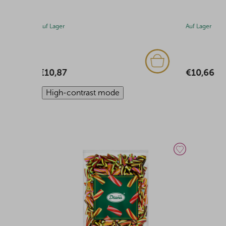
Auf Lager
Auf Lager
€10,66
€11,01
High-contrast mode