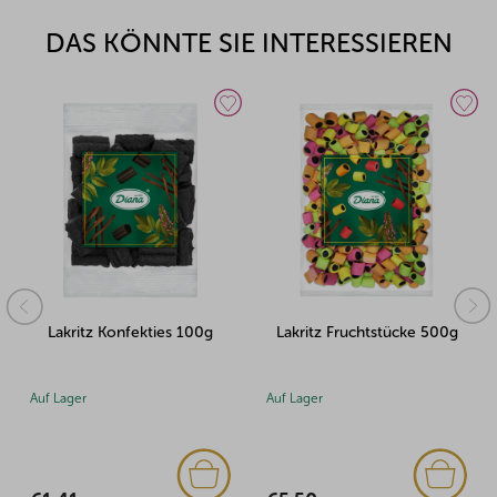
DAS KÖNNTE SIE INTERESSIEREN
ies 100g
Lakritz Fruchtstücke 500g
Lakritzkreide 1
Auf Lager
Auf Lager
(1x)