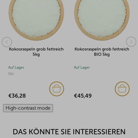
Kokosraspeln grob fettreich
Kokosraspeln grob fettreich
5kg
BIO 5kg
Auf Lager
Auf Lager
(1x)
€45,49
€36,28
High-contrast mode
DAS KÖNNTE SIE INTERESSIEREN