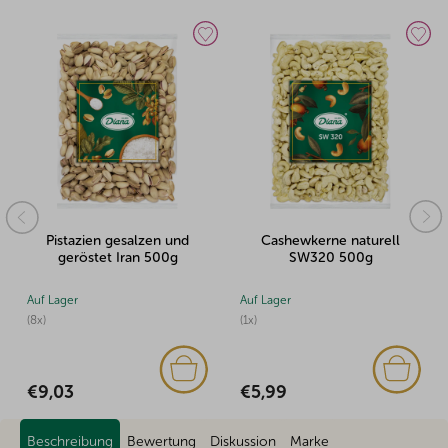
Pistazien gesalzen und
Cashewkerne naturell
geröstet Iran 500g
SW320 500g
Auf Lager
Auf Lager
(8x)
(1x)
€9,03
€5,99
Beschreibung
Bewertung
Diskussion
Marke