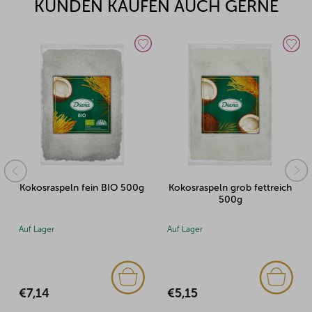
KUNDEN KAUFEN AUCH GERNE
Kokosraspeln fein BIO 500g
Kokosraspeln grob fettreich
500g
Auf Lager
Auf Lager
€7,14
€5,15