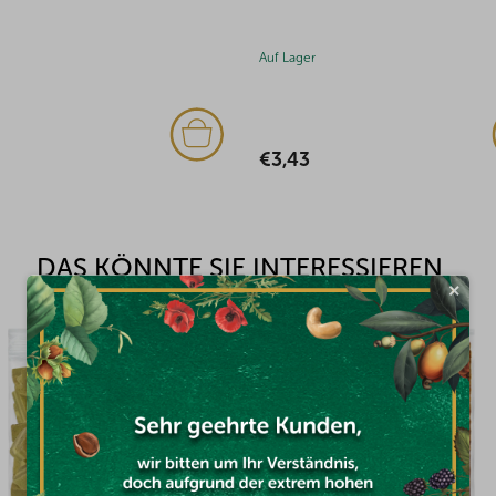
Auf Lager
€1,54
DAS KÖNNTE SIE INTERESSIEREN
×