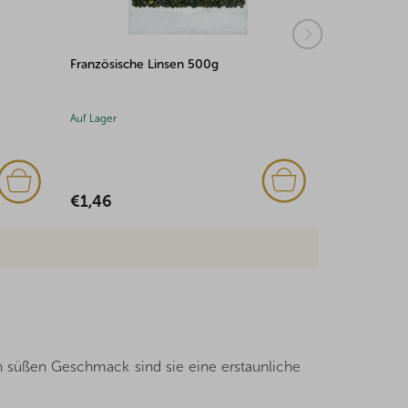
Französische Linsen 500g
Große weiße Bohnen 
Auf Lager
Auf Lager
€1,46
€1,77
n süßen Geschmack sind sie eine erstaunliche