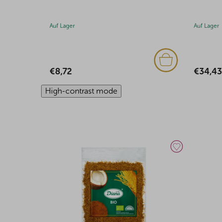
Auf Lager
Auf Lager
€34,43
€3,43
High-contrast mode