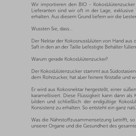
Wir importieren den BIO - Kokosblütenzucker
Lieferanten sind wir oft in der Lage, exklusi
erhalten. Aus diesem Grund liefern wir die besten
Wussten Sie, dass...
Der Nektar der Kokosnussblüten von Hand aus d
Saft in den an der Taille befestigte Behälter füllen
Warum gerade Kokosblütenzucker?
Der Kokosblütenzucker stammt aus Südostasien u
dem Rohrzucker, hat aber feinere Kristalle und
Er wird aus Kokosnektar hergestellt, einer süße
karamellisiert. Diese Flüssigkeit kann dann al
bilden und schließlich der endgültige Kokos
Konsistenz zu erhalten. So entsteht ein ganz nat
Was die Nährstoffzusammensetzung betrifft, so 
unserer Organe und die Gesundheit des gesamte