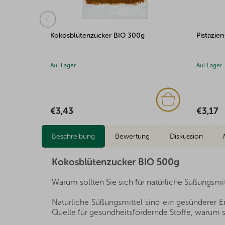
Kokosblütenzucker BIO 300g
Pistazien-Nougat 
Auf Lager
Auf Lager
€3,43
€3,17
Beschreibung
Bewertung
Diskussion
Kokosblütenzucker BIO 500g
Warum sollten Sie sich für natürliche Süßungsmi
Natürliche Süßungsmittel sind ein gesünderer 
Quelle für gesundheitsfördernde Stoffe, warum s