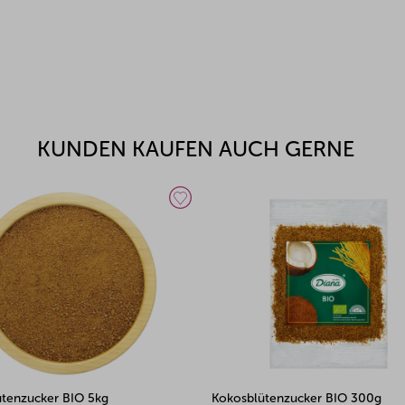
KUNDEN KAUFEN AUCH GERNE
ütenzucker BIO 300g
Mungobohnen 500g