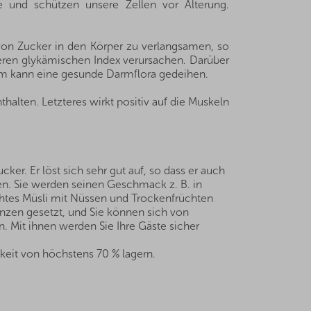
e und schützen unsere Zellen vor Alterung.
me von Zucker in den Körper zu verlangsamen, so
ren glykämischen Index verursachen. Darüber
 ihm kann eine gesunde Darmflora gedeihen.
alten. Letzteres wirkt positiv auf die Muskeln
er. Er löst sich sehr gut auf, so dass er auch
en. Sie werden seinen Geschmack z. B. in
htes Müsli mit Nüssen und Trockenfrüchten
enzen gesetzt, und Sie können sich von
. Mit ihnen werden Sie Ihre Gäste sicher
keit von höchstens 70 % lagern.