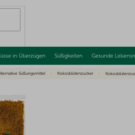
Nüsse in Überzügen
Süßigkeiten
Gesunde Lebensm
lternative Süßungsmittel
Kokosblütenzucker
Kokosblütenzu