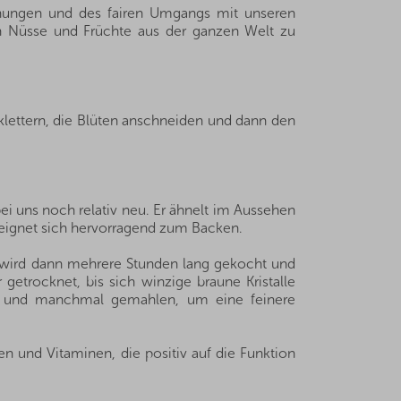
ehungen und des fairen Umgangs mit unseren
ten Nüsse und Früchte aus der ganzen Welt zu
lettern, die Blüten anschneiden und dann den
i uns noch relativ neu. Er ähnelt im Aussehen
 eignet sich hervorragend zum Backen.
er wird dann mehrere Stunden lang gekocht und
getrocknet, bis sich winzige braune Kristalle
ebt und manchmal gemahlen, um eine feinere
n und Vitaminen, die positiv auf die Funktion