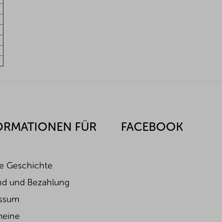
ORMATIONEN FÜR
FACEBOOK
e Geschichte
nd und Bezahlung
ssum
meine