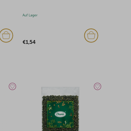
Auf Lager
Auf Lager
€1,63
€1,85