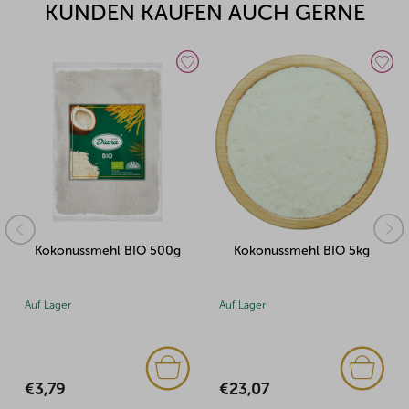
KUNDEN KAUFEN AUCH GERNE
Kokonussmehl BIO 5kg
Pistazienmehl 200g
Auf Lager
Auf Lager
(2x)
€23,07
€7,70