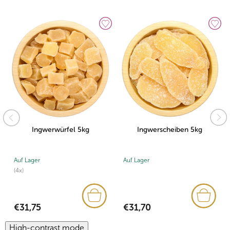
Ingwerwürfel 5kg
Ingwerscheiben 5kg
Auf Lager
Auf Lager
(4x)
€31,70
€31,75
High-contrast mode