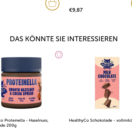
€9,87
DAS KÖNNTE SIE INTERESSIEREN
o Proteinella - Haselnuss,
HealthyCo Schokolade - vollmil
ade 200g