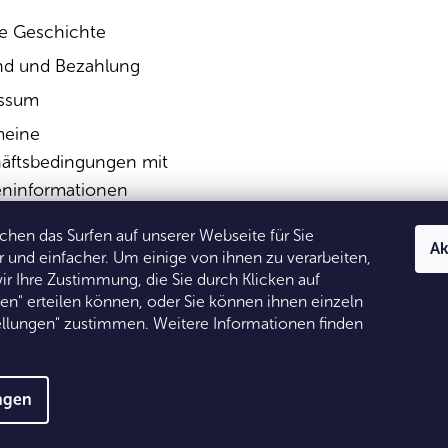
e Geschichte
nd und Bezahlung
ssum
meine
äftsbedingungen mit
ninformationen
rufsbelehrung &
hen das Surfen auf unserer Webseite für Sie
Ak
ufsformular
und einfacher. Um einige von ihnen zu verarbeiten,
ir Ihre Zustimmung, die Sie durch Klicken auf
schutzerklärung
den" erteilen können, oder Sie können ihnen einzeln
tellungen" zustimmen. Weitere Informationen finden
ungen
 Alle Rechte vorbehalten.