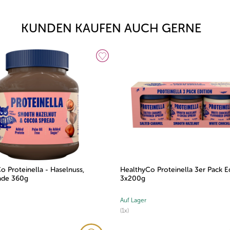
KUNDEN KAUFEN AUCH GERNE
o Proteinella - Haselnuss,
HealthyCo Proteinella 3er Pack E
ade 360g
3x200g
Auf Lager
(1x)