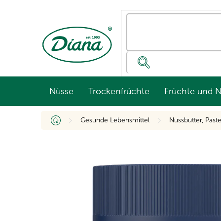
Zum
Inhalt
springen
Nüsse
Trockenfrüchte
Früchte und 
Startseite
Gesunde Lebensmittel
Nussbutter, Pas