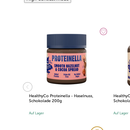
e
HealthyCo Proteinella - Haselnuss,
HealthyC
Schokolade 200g
Schokol
Auf Lager
Auf Lager