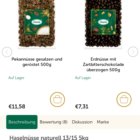
Pekannüsse gesalzen und
Erdnüsse mit
geröstet 500g
Zartbitterschokolade
überzogen 500g
Auf Lager
Auf Lager
€11,58
€7,31
Beschreibung
Bewertung (8)
Diskussion
Marke
Haselnüsse naturell 13/15 5kg