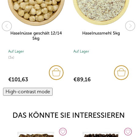
Haselnüsse geschält 12/14
Haselnussmehl 5kg
5kg
Auf Lager
Auf Lager
(3x)
€89,16
€101,63
High-contrast mode
DAS KÖNNTE SIE INTERESSIEREN