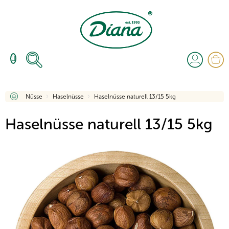
Zum
Inhalt
springen
W
Startseite
Nüsse
Haselnüsse
Haselnüsse naturell 13/15 5kg
Haselnüsse naturell 13/15 5kg