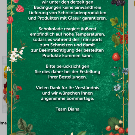
€5,15
DAS KÖNNTE SIE INTERESSIEREN
heiben 100g
Mandeln mit weißer Schokolade 
Kokosnuss überzogen 100g