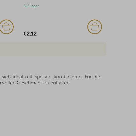
Auf Lager
Auf Lager
(1x)
€1,67
€2,51
 sich ideal mit Speisen kombinieren. Für die
n vollen Geschmack zu entfalten.