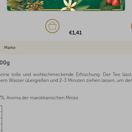
Auf Lager
€2,12
Marke
100g
 eine tolle und wohlschmeckende Erfrischung. Der Tee lässt
ißem Wasser übergießen und 2-3 Minuten ziehen lassen, um de
7%, Aroma der marokkanischen Minze.
-
-
-