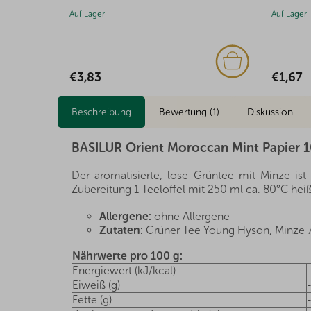
Auf Lager
Auf Lager
€1,67
€1,41
Beschreibung
Bewertung (1)
Diskussion
BASILUR Orient Moroccan Mint Papier 
Der aromatisierte, lose Grüntee mit Minze ist
Zubereitung 1 Teelöffel mit 250 ml ca. 80°C he
Allergene:
ohne Allergene
Zutaten:
Grüner Tee Young Hyson, Minze 
Nährwerte pro 100 g:
Energiewert (kJ/kcal)
Eiweiß (g)
Fette (g)