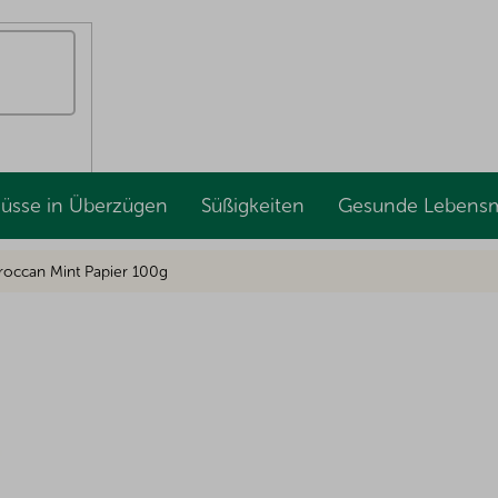
Nüsse in Überzügen
Süßigkeiten
Gesunde Lebensm
occan Mint Papier 100g