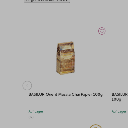
apier 100g
BASILUR Orient Magic Nights Papier
BASILUR 
100g
100g
Auf Lager
Auf Lager