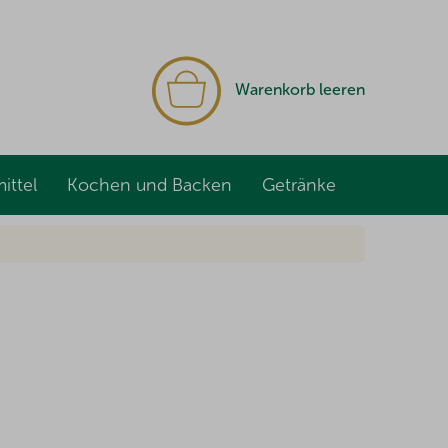
WARENKORB
Warenkorb leeren
ittel
Kochen und Backen
Getränke