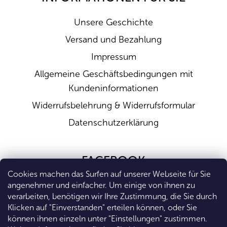
Unsere Geschichte
Versand und Bezahlung
Impressum
Allgemeine Geschäftsbedingungen mit
Kundeninformationen
Widerrufsbelehrung & Widerrufsformular
Datenschutzerklärung
FACEBOOK
Cookies machen das Surfen auf unserer Webseite für Sie
angenehmer und einfacher. Um einige von ihnen zu
verarbeiten, benötigen wir Ihre Zustimmung, die Sie durch
Klicken auf "Einverstanden" erteilen können, oder Sie
können ihnen einzeln unter "Einstellungen" zustimmen.