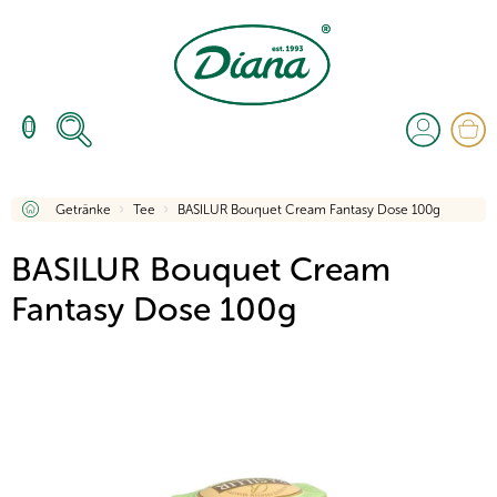
Zum
Inhalt
springen
W
Startseite
Getränke
Tee
BASILUR Bouquet Cream Fantasy Dose 100g
BASILUR Bouquet Cream
Fantasy Dose 100g