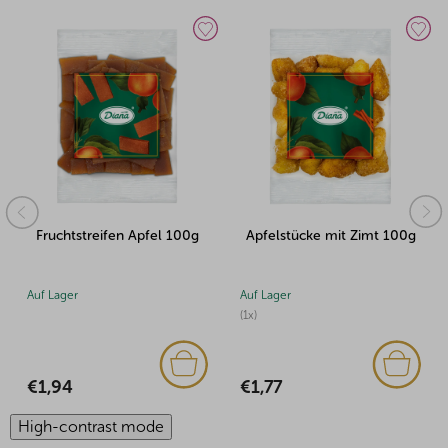
Fruchtstreifen Apfel 100g
Apfelstücke mit Zimt 100g
Auf Lager
Auf Lager
(1x)
€1,94
€1,77
High-contrast mode