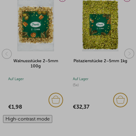
Walnussstücke 2–5mm
Pistazienstücke 2–5mm 1kg
100g
Auf Lager
Auf Lager
(5x)
€1,98
€32,37
High-contrast mode