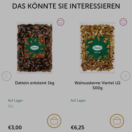
DAS KÖNNTE SIE INTERESSIEREN
Datteln entsteint 1kg
Walnusskerne Viertel LQ
500g
Auf Lager
Auf Lager
(7x)
€6,25
€3,00