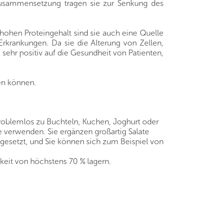
 Zusammensetzung tragen sie zur Senkung des
ohen Proteingehalt sind sie auch eine Quelle
Erkrankungen. Da sie die Alterung von Zellen,
hr positiv auf die Gesundheit von Patienten,
ben können.
problemlos zu Buchteln, Kuchen, Joghurt oder
e verwenden. Sie ergänzen großartig Salate
gesetzt, und Sie können sich zum Beispiel von
keit von höchstens 70 % lagern.