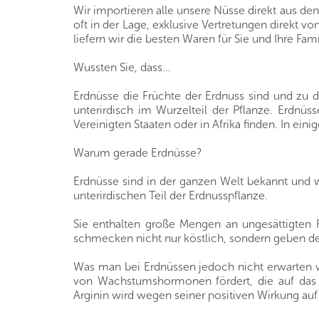
Wir importieren alle unsere Nüsse direkt aus de
oft in der Lage, exklusive Vertretungen direkt 
liefern wir die besten Waren für Sie und Ihre Fami
Wussten Sie, dass...
Erdnüsse die Früchte der Erdnuss sind und zu 
unterirdisch im Wurzelteil der Pflanze. Erdnü
Vereinigten Staaten oder in Afrika finden. In ei
Warum gerade Erdnüsse?
Erdnüsse sind in der ganzen Welt bekannt und
unterirdischen Teil der Erdnusspflanze.
Sie enthalten große Mengen an ungesättigten F
schmecken nicht nur köstlich, sondern geben de
Was man bei Erdnüssen jedoch nicht erwarten wü
von Wachstumshormonen fördert, die auf das M
Arginin wird wegen seiner positiven Wirkung auf 