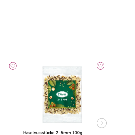
Haselnussstücke 2–5mm 100g
Pistazienst