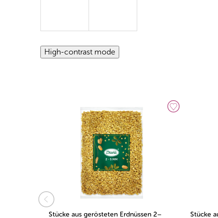
High-contrast mode
ssen 2–
Stücke aus gerösteten Erdnüssen 2–
Stücke a