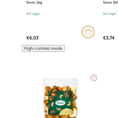
5mm 1kg
5mm 50
Auf Lager
Auf Lager
€6,03
€3,74
High-contrast mode