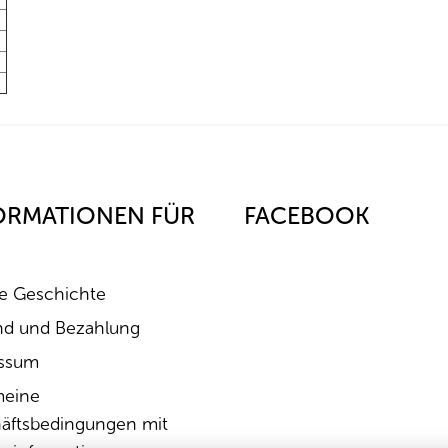
ORMATIONEN FÜR
FACEBOOK
e Geschichte
nd und Bezahlung
ssum
meine
äftsbedingungen mit