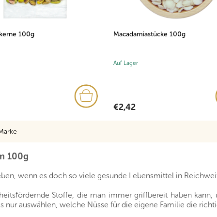
nkerne 100g
Macadamiastücke 100g
Auf Lager
€2,42
Marke
mm 100g
ben, wenn es doch so viele gesunde Lebensmittel in Reichweit
eitsfördernde Stoffe, die man immer griffbereit haben kann, u
 nur auswählen, welche Nüsse für die eigene Familie die richti