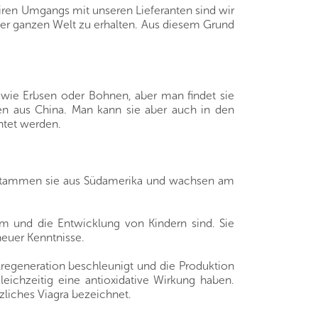
iren Umgangs mit unseren Lieferanten sind wir
der ganzen Welt zu erhalten. Aus diesem Grund
 wie Erbsen oder Bohnen, aber man findet sie
men aus China. Man kann sie aber auch in den
rntet werden.
h stammen sie aus Südamerika und wachsen am
um und die Entwicklung von Kindern sind. Sie
neuer Kenntnisse.
lregeneration beschleunigt und die Produktion
ichzeitig eine antioxidative Wirkung haben.
zliches Viagra bezeichnet.