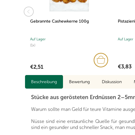
Gebrannte Cashewkerne 100g
Pistazie
Auf Lager
Auf Lager
(1x)
€3,83
€2,51
Beschreibung
Bewertung
Diskussion
Stücke aus gerösteten Erdnüssen 2–5
Warum sollte man Geld für teure Vitamine ausge
Nüsse sind eine erstaunliche Quelle für gesundh
sind ein gesunder und schneller Snack, man muss