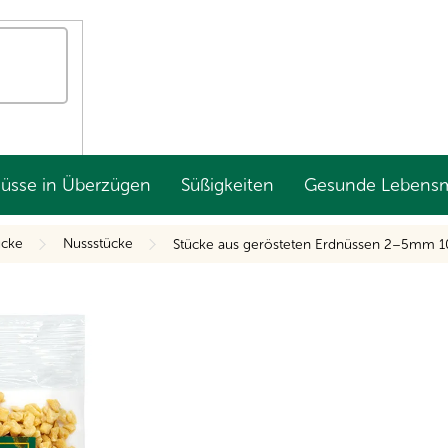
Nüsse in Überzügen
Süßigkeiten
Gesunde Lebensm
ücke
Nussstücke
Stücke aus gerösteten Erdnüssen 2–5mm 