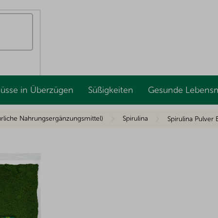
Nüsse in Überzügen
Süßigkeiten
Gesunde Lebensm
ürliche Nahrungsergänzungsmittel)
Spirulina
Spirulina Pulver