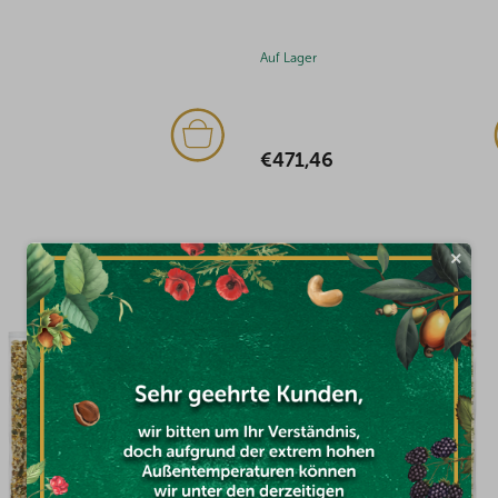
Auf Lager
6
€4,23
×
DAS KÖNNTE SIE INTERESSIEREN