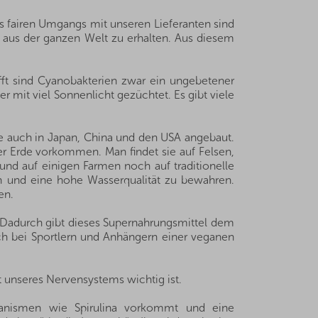
s fairen Umgangs mit unseren Lieferanten sind
e aus der ganzen Welt zu erhalten. Aus diesem
ifft sind Cyanobakterien zwar ein ungebetener
er mit viel Sonnenlicht gezüchtet. Es gibt viele
ie auch in Japan, China und den USA angebaut.
der Erde vorkommen. Man findet sie auf Felsen,
und auf einigen Farmen noch auf traditionelle
n und eine hohe Wasserqualität zu bewahren.
en.
ß. Dadurch gibt dieses Supernahrungsmittel dem
ch bei Sportlern und Anhängern einer veganen
t unseres Nervensystems wichtig ist.
organismen wie Spirulina vorkommt und eine