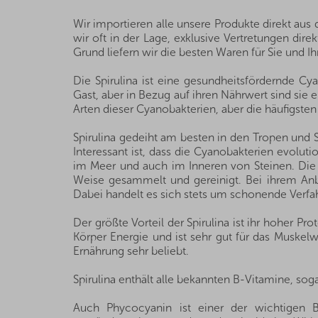
Wir importieren alle unsere Produkte direkt au
wir oft in der Lage, exklusive Vertretungen di
Grund liefern wir die besten Waren für Sie und Ih
Die Spirulina ist eine gesundheitsfördernde Cy
Gast, aber in Bezug auf ihren Nährwert sind sie e
Arten dieser Cyanobakterien, aber die häufigsten 
Spirulina gedeiht am besten in den Tropen und 
Interessant ist, dass die Cyanobakterien evolut
im Meer und auch im Inneren von Steinen. Die S
Weise gesammelt und gereinigt. Bei ihrem Anb
Dabei handelt es sich stets um schonende Verfahr
Der größte Vorteil der Spirulina ist ihr hoher 
Körper Energie und ist sehr gut für das Muske
Ernährung sehr beliebt.
Spirulina enthält alle bekannten B-Vitamine, so
Auch Phycocyanin ist einer der wichtigen Be