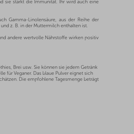
sie stärkt die Immunität. Ihr wird auch eine
 auch Gamma-Linolensäure, aus der Reihe der
d z. B. in der Muttermilch enthalten ist.
und andere wertvolle Nährstoffe wirken positiv
oothies, Brei usw. Sie können sie jedem Getränk
le für Veganer. Das blaue Pulver eignet sich
 schätzen. Die empfohlene Tagesmenge beträgt