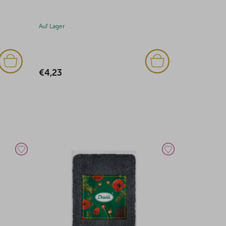
Auf Lager
Auf Lager
€6,03
€39,06