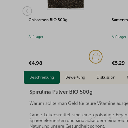
Samenmischung 500g
Hanfsam
Auf Lager
Auf Lager
(1x)
€5,29
€6,25
Beschreibung
Bewertung
Diskussion
Spirulina Pulver BIO 500g
Warum sollte man Geld für teure Vitamine ausge
Grüne Lebensmittel sind eine großartige Ergä
Spurenelementen und sind außerdem eine reichhal
Natur und unsere Gesundheit schont.