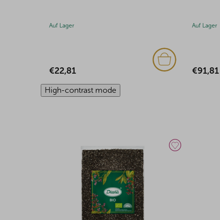
Auf Lager
Auf Lager
€91,81
€471,4
High-contrast mode