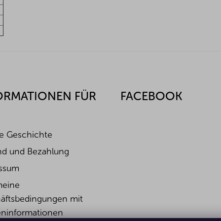
ORMATIONEN FÜR
FACEBOOK
e Geschichte
nd und Bezahlung
ssum
meine
äftsbedingungen mit
ninformationen