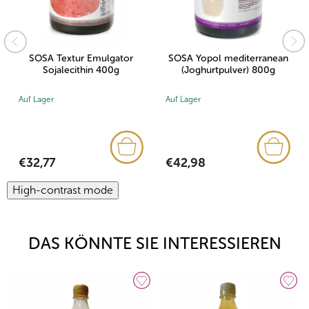
SOSA Textur Emulgator
SOSA Yopol mediterranean
Sojalecithin 400g
(Joghurtpulver) 800g
Auf Lager
Auf Lager
€32,77
€42,98
High-contrast mode
DAS KÖNNTE SIE INTERESSIEREN