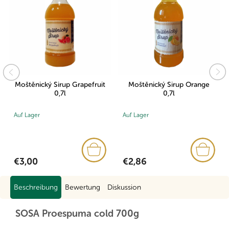
Moštěnický Sirup Grapefruit
Moštěnický Sirup Orange
0,7l
0,7l
Auf Lager
Auf Lager
€3,00
€2,86
Beschreibung
Bewertung
Diskussion
SOSA Proespuma cold 700g