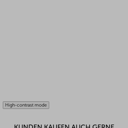
High-contrast mode
KUNDEN KAUFEN AUCH GERNE