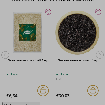
Sesamsamen geschält 1kg
Sesamsamen schwarz 5kg
Auf Lager
Auf Lager
(2x)
€6,64
€30,03