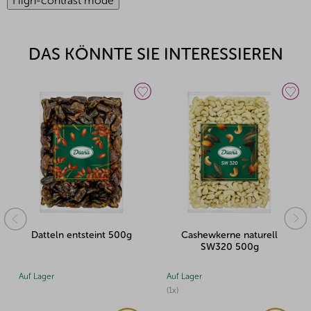
High-contrast mode
DAS KÖNNTE SIE INTERESSIEREN
Datteln entsteint 500g
Cashewkerne naturell
SW320 500g
Auf Lager
Auf Lager
(1x)