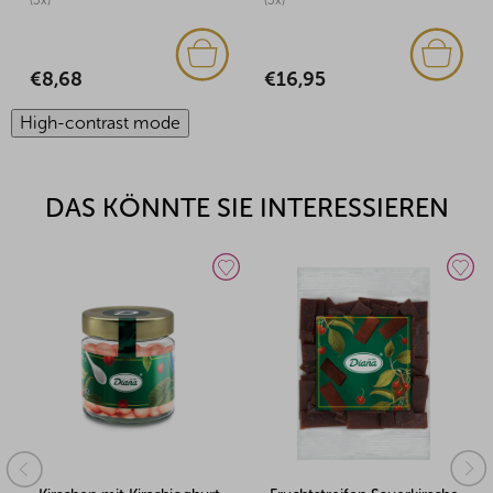
(3x)
(2x)
€16,95
€29,33
High-contrast mode
DAS KÖNNTE SIE INTERESSIEREN