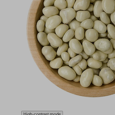
High-contrast mode