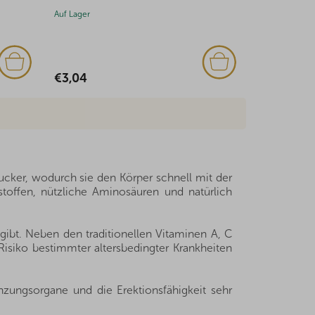
Auf Lager
Auf Lager
€3,04
€1,94
Zucker, wodurch sie den Körper schnell mit der
toffen, nützliche Aminosäuren und natürlich
gibt. Neben den traditionellen Vitaminen A, C
Risiko bestimmter altersbedingter Krankheiten
nzungsorgane und die Erektionsfähigkeit sehr