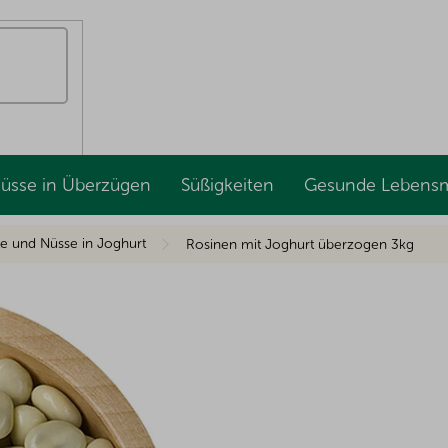
Nüsse in Überzügen
Süßigkeiten
Gesunde Lebensm
te und Nüsse in Joghurt
Rosinen mit Joghurt überzogen 3kg