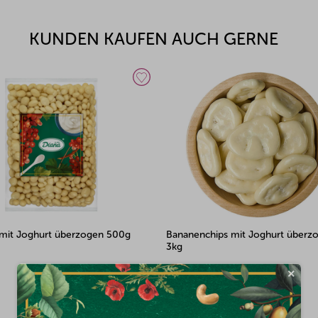
KUNDEN KAUFEN AUCH GERNE
mit Joghurt überzogen 500g
Bananenchips mit Joghurt überz
3kg
×
Auf Lager
(1x)