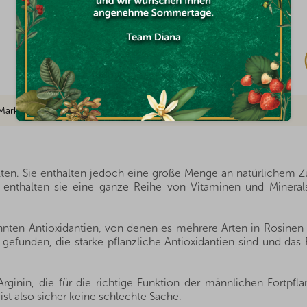
Auf Lager
€1,41
Marke
thalten. Sie enthalten jedoch eine große Menge an natürlichem 
enthalten sie eine ganze Reihe von Vitaminen und Minerals
ähnten Antioxidantien, von denen es mehrere Arten in Rosinen 
efunden, die starke pflanzliche Antioxidantien sind und das 
inin, die für die richtige Funktion der männlichen Fortpfla
ist also sicher keine schlechte Sache.