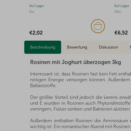
Auf Lager
Auf Lager
(1x)
(14x)
€2,02
€6,52
Beschreibung
Bewertung
Diskussion
Rosinen mit Joghurt überzogen 3kg
Interessant ist, dass Rosinen fast kein Fett en
nötigen Energie versorgen können. Außerdem 
Ballaststoffe.
Der größte Vorteil sind jedoch die bereits erw
und E wurden in Rosinen auch Phytonährstoffe g
verringern, Fieber senken und Bakterien abtöten.
Außerdem enthalten Rosinen die Aminosäure Arg
wichtig ist. Ein romantischer Abend mit Rosinen 