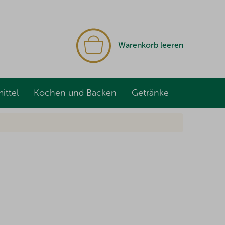
WARENKORB
Warenkorb leeren
ittel
Kochen und Backen
Getränke