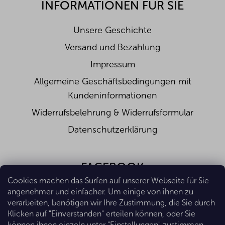
INFORMATIONEN FÜR SIE
Unsere Geschichte
Versand und Bezahlung
Impressum
Allgemeine Geschäftsbedingungen mit
Kundeninformationen
Widerrufsbelehrung & Widerrufsformular
Datenschutzerklärung
FACEBOOK
Cookies machen das Surfen auf unserer Webseite für Sie
angenehmer und einfacher. Um einige von ihnen zu
verarbeiten, benötigen wir Ihre Zustimmung, die Sie durch
Klicken auf "Einverstanden" erteilen können, oder Sie
können ihnen einzeln unter "Einstellungen" zustimmen.