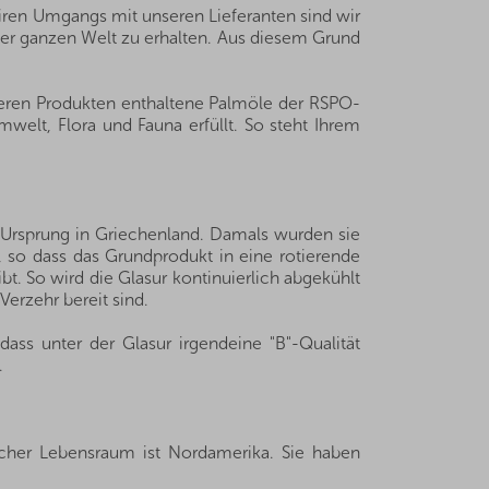
iren Umgangs mit unseren Lieferanten sind wir
der ganzen Welt zu erhalten. Aus diesem Grund
seren Produkten enthaltene Palmöle der RSPO-
welt, Flora und Fauna erfüllt. So steht Ihrem
n Ursprung in Griechenland. Damals wurden sie
, so dass das Grundprodukt in eine rotierende
bt. So wird die Glasur kontinuierlich abgekühlt
Verzehr bereit sind.
ass unter der Glasur irgendeine "B"-Qualität
.
icher Lebensraum ist Nordamerika. Sie haben