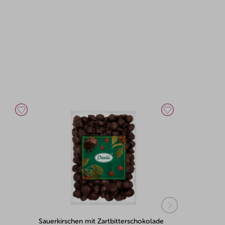
rschen mit Zartbitterschokolade
Kirschen mit Zartbitterschokola