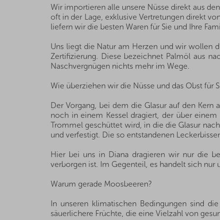
Wir importieren alle unsere Nüsse direkt aus de
oft in der Lage, exklusive Vertretungen direkt 
liefern wir die besten Waren für Sie und Ihre Fami
Uns liegt die Natur am Herzen und wir wollen 
Zertifizierung. Diese bezeichnet Palmöl aus nac
Naschvergnügen nichts mehr im Wege.
Wie überziehen wir die Nüsse und das Obst für S
Der Vorgang, bei dem die Glasur auf den Kern a
noch in einem Kessel dragiert, der über einem 
Trommel geschüttet wird, in die die Glasur nach 
und verfestigt. Die so entstandenen Leckerbissen
Hier bei uns in Diana dragieren wir nur die b
verborgen ist. Im Gegenteil, es handelt sich nur
Warum gerade Moosbeeren?
In unseren klimatischen Bedingungen sind die
säuerlichere Früchte, die eine Vielzahl von gesu