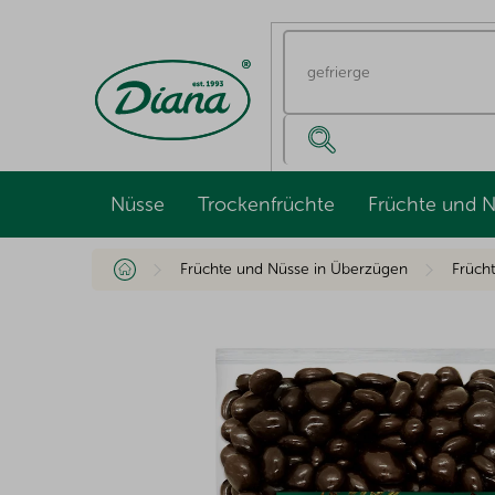
Zum
Inhalt
springen
Nüsse
Trockenfrüchte
Früchte und 
Startseite
Früchte und Nüsse in Überzügen
Frücht