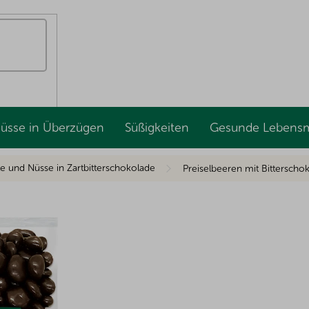
Nüsse in Überzügen
Süßigkeiten
Gesunde Lebensm
e und Nüsse in Zartbitterschokolade
Preiselbeeren mit Bittersch