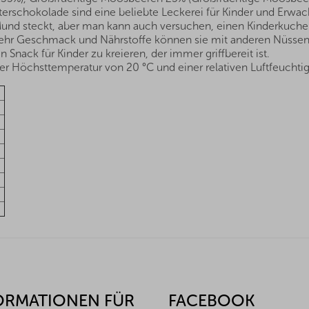
terschokolade sind eine beliebte Leckerei für Kinder und Er
Mund steckt, aber man kann auch versuchen, einen Kinderkuchen
mehr Geschmack und Nährstoffe können sie mit anderen Nüssen
nack für Kinder zu kreieren, der immer griffbereit ist.
r Höchsttemperatur von 20 °C und einer relativen Luftfeuchtig
ORMATIONEN FÜR
FACEBOOK