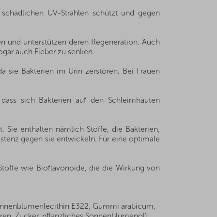
r schädlichen UV-Strahlen schützt und gegen
en und unterstützen deren Regeneration. Auch
sogar auch Fieber zu senken.
a sie Bakterien im Urin zerstören. Bei Frauen
dass sich Bakterien auf den Schleimhäuten
ie enthalten nämlich Stoffe, die Bakterien,
stenz gegen sie entwickeln. Für eine optimale
Stoffe wie Bioflavonoide, die die Wirkung von
onnenblumenlecithin E322, Gummi arabicum,
en, Zucker, pflanzliches Sonnenblumenöl)