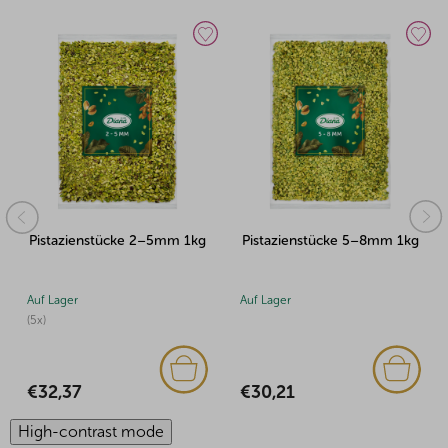
Pistazienstücke 5–8mm 1kg
Pistazienstücke 2–5mm 5kg
Auf Lager
Auf Lager
€30,21
€147,03
High-contrast mode