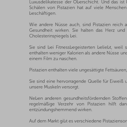
Luxusdelikatesse der Oberschicht. Und das is
Schälen von Pistazien hat auf viele Mensche
beschäftigen.
Wie andere Nüsse auch, sind Pistazien reich an
Gesundheit wirken. Sie halten das Herz und 
Cholesterinspiegels bei.
Sie sind bei Fitnessbegeisterten beliebt, wei
enthalten weniger Kalorien als andere Nüsse und
einem Film zu naschen.
Pistazien enthalten viele ungesättigte Fettsäure
Sie sind eine hervorragende Quelle für Eiweiß 
unsere Muskeln versorgt.
Neben anderen gesundheitsfördernden Stoffen 
regelmäßige Verzehr von Pistazien hilft dan
entzündungshemmend wirken.
Auf dem Markt gibt es verschiedene Pistazienso