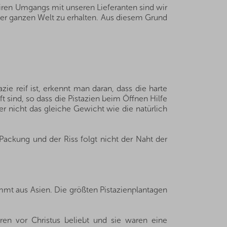
iren Umgangs mit unseren Lieferanten sind wir
der ganzen Welt zu erhalten. Aus diesem Grund
zie reif ist, erkennt man daran, dass die harte
t sind, so dass die Pistazien beim Öffnen Hilfe
her nicht das gleiche Gewicht wie die natürlich
Packung und der Riss folgt nicht der Naht der
mmt aus Asien. Die größten Pistazienplantagen
en vor Christus beliebt und sie waren eine