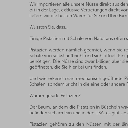
Wir importieren alle unsere Nüsse direkt aus de
oft in der Lage, exklusive Vertretungen direkt 
liefern wir die besten Waren für Sie und Ihre Fami
Wussten Sie, dass...
Einige Pistazien mit Schale von Natur aus offe
Pistazien werden nämlich geerntet, wenn sie reif
Schale von selbst aufbricht und sich öffnet. Ein
benötigen. Die Nüsse sind zwar billiger, aber si
geöffneten, die Sie hier bei uns finden.
Und wie erkennt man mechanisch geöffnete Pista
Schalen, sondern bricht in die eine oder andere 
Warum gerade Pistazien?
Der Baum, an dem die Pistazien in Büscheln wac
befinden sich im Iran und in den USA, es gibt sie
Pistazien gehören zu den Nüssen mit der län