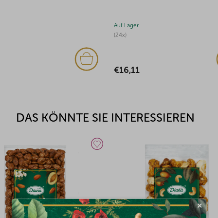
Auf Lager
(7x)
€84,19
DAS KÖNNTE SIE INTERESSIEREN
×