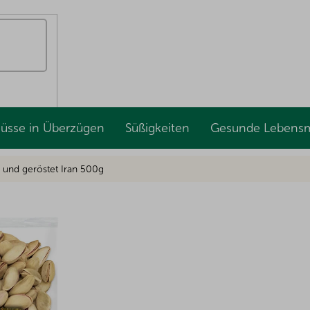
Nüsse in Überzügen
Süßigkeiten
Gesunde Lebensm
n und geröstet Iran 500g