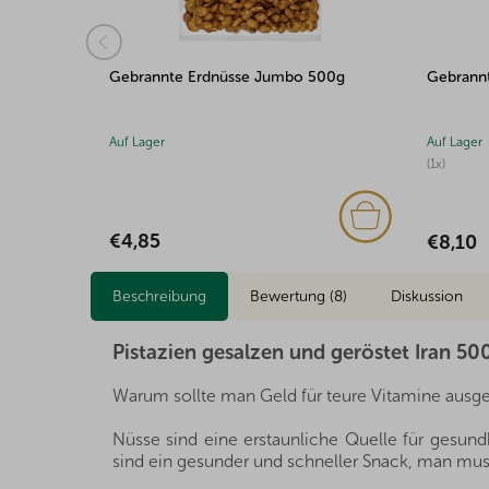
500g
Gebrannte Mandeln 500g
Gebrann
Auf Lager
Auf Lager
(1x)
(1x)
€8,10
€2,51
Beschreibung
Bewertung (8)
Diskussion
Pistazien gesalzen und geröstet Iran 50
Warum sollte man Geld für teure Vitamine ausge
Nüsse sind eine erstaunliche Quelle für gesundh
sind ein gesunder und schneller Snack, man muss