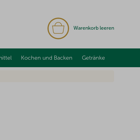
WARENKORB
Warenkorb leeren
ittel
Kochen und Backen
Getränke