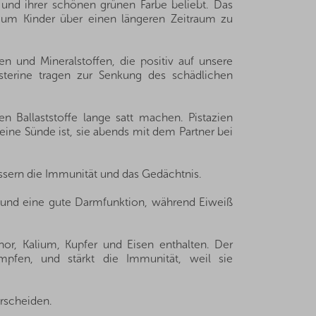
und ihrer schönen grünen Farbe beliebt. Das
 um Kinder über einen längeren Zeitraum zu
en und Mineralstoffen, die positiv auf unsere
sterine tragen zur Senkung des schädlichen
n Ballaststoffe lange satt machen. Pistazien
ine Sünde ist, sie abends mit dem Partner bei
bessern die Immunität und das Gedächtnis.
ng und eine gute Darmfunktion, während Eiweiß
or, Kalium, Kupfer und Eisen enthalten. Der
ämpfen, und stärkt die Immunität, weil sie
rscheiden.