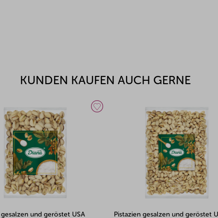
KUNDEN KAUFEN AUCH GERNE
n gesalzen und geröstet USA 1kg
Pistazien gesalzen und geröstet I