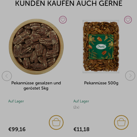
KUNDEN KAUFEN AUCH GERNE
Pekannüsse 500g
Pekannüsse 100g
Auf Lager
Auf Lager
(2x)
€3,39
€11,18