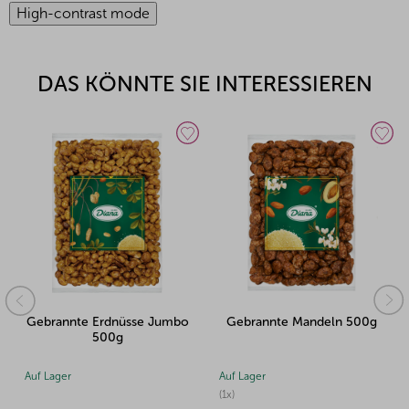
High-contrast mode
DAS KÖNNTE SIE INTERESSIEREN
Jumbo
Gebrannte Mandeln 500g
Gebrannte Cashewkern
100g
Auf Lager
Auf Lager
(1x)
(1x)