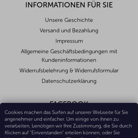
INFORMATIONEN FÜR SIE
Unsere Geschichte
Versand und Bezahlung
Impressum
Allgemeine Geschäftsbedingungen mit
Kundeninformationen
Widerrufsbelehrung & Widerrufsformular
Datenschutzerklärung
FACEBOOK
Cookies machen das Surfen auf unserer Webseite für Sie
angenehmer und einfacher. Um einige von ihnen zu
verarbeiten, benötigen wir Ihre Zustimmung, die Sie durch
Klicken auf "Einverstanden" erteilen können, oder Sie