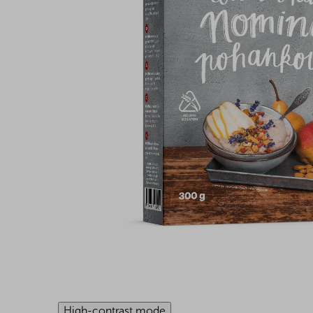
High-contrast mode