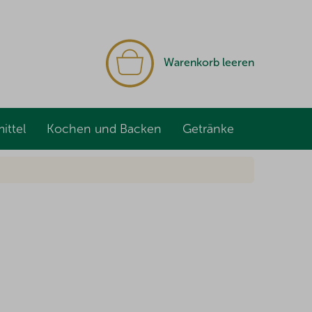
WARENKORB
Warenkorb leeren
ittel
Kochen und Backen
Getränke