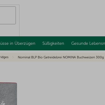
Nüsse in Überzügen
Süßigkeiten
Gesunde Lebensm
ridges
Nominal BLP Bio Getreidebrei NOMINA Buchweizen 300g