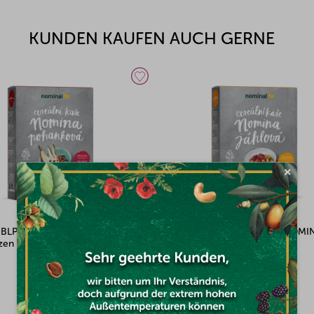
KUNDEN KAUFEN AUCH GERNE
×
eidebrei NOMINA
Nominal BLP Getreidebrei NOMINA
Hirse 300g
Auf Lager