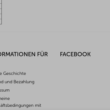
ORMATIONEN FÜR
FACEBOOK
e Geschichte
nd und Bezahlung
ssum
meine
äftsbedingungen mit