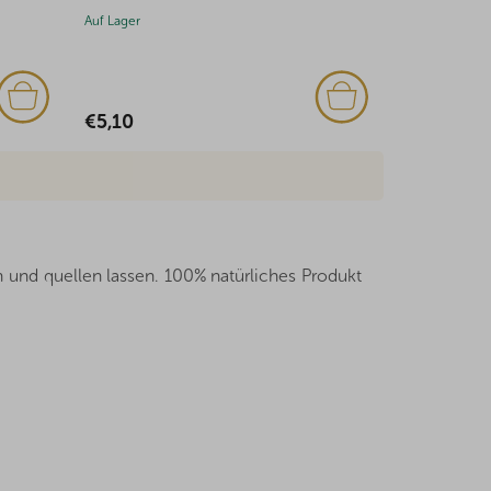
r
Auf Lager
€1,94
n und quellen lassen. 100% natürliches Produkt