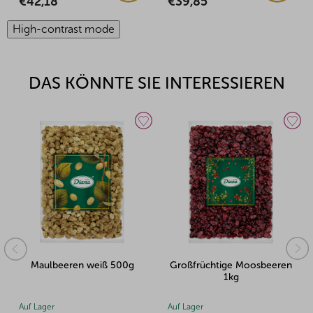
€42,18
€39,85
High-contrast mode
DAS KÖNNTE SIE INTERESSIEREN
Maulbeeren weiß 500g
Großfrüchtige Moosbeeren
1kg
Auf Lager
Auf Lager