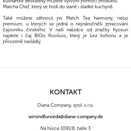
kulinářské delikatesy můžete vytvořit pomocí produktu
Matcha Chef, který se hodí do slané i sladké kuchyně.
Také můžete sáhnout po Match Tea harmony, nebo
premium, u kterých se jedná o nejnáročněší zpracování
čajovníku čínského. V naší nabídce od značky Kyosun
najdete i čaj BIOo Rooibos, který je bez kofeinu a je
přirozeně nasládlý.
F
u
ß
z
KONTAKT
e
i
Diana Company, spol. s r.o.
l
e
wirsindfursieda@diana-company.de
Na hůrce 1091/8, halle 3