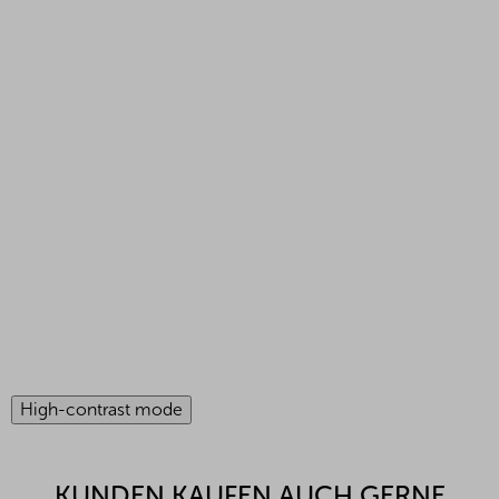
High-contrast mode
KUNDEN KAUFEN AUCH GERNE